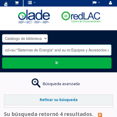
Centro
de
Documentación
OLADE
-
Ir
Búsqueda avanzada
Refinar su búsqueda
Su búsqueda retornó 4 resultados.