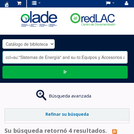
Centro
de
Documentación
OLADE
-
Ir
Búsqueda avanzada
Refinar su búsqueda
Su búsqueda retornó 4 resultados.