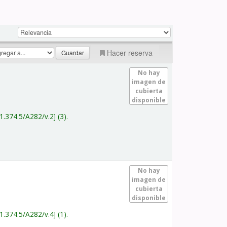
Hacer reserva
No hay
imagen de
cubierta
disponible
1.374.5/A282/v.2
(3).
No hay
imagen de
cubierta
disponible
1.374.5/A282/v.4
(1).