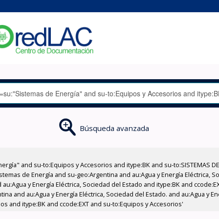
Búsqueda avanzada
nergía" and su-to:Equipos y Accesorios and itype:BK and su-to:SISTEMAS D
stemas de Energía and su-geo:Argentina and au:Agua y Energía Eléctrica, Soc
 au:Agua y Energía Eléctrica, Sociedad del Estado and itype:BK and ccode:E
tina and au:Agua y Energía Eléctrica, Sociedad del Estado. and au:Agua y En
ios and itype:BK and ccode:EXT and su-to:Equipos y Accesorios'