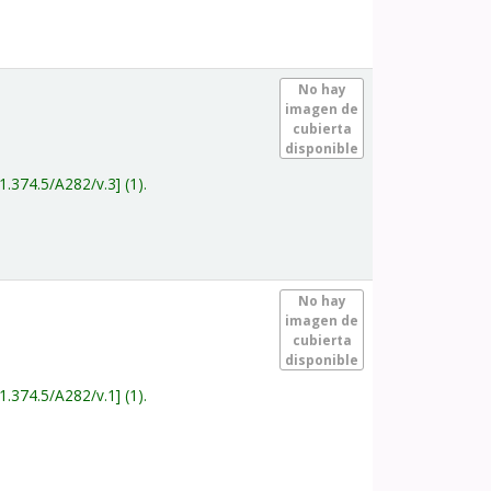
.
No hay
imagen de
cubierta
disponible
1.374.5/A282/v.3
(1).
.
No hay
imagen de
cubierta
disponible
1.374.5/A282/v.1
(1).