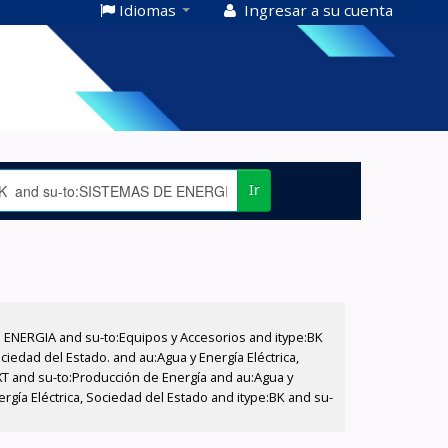
Idiomas
Ingresar a su cuenta
Ir
E ENERGIA and su-to:Equipos y Accesorios and itype:BK
iedad del Estado. and au:Agua y Energía Eléctrica,
XT and su-to:Producción de Energía and au:Agua y
ergía Eléctrica, Sociedad del Estado and itype:BK and su-