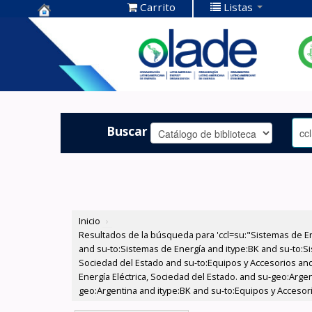
Carrito
Listas
Centro de
Documentación
OLADE -
Buscar
Inicio
›
Resultados de la búsqueda para 'ccl=su:"Sistemas de E
and su-to:Sistemas de Energía and itype:BK and su-to:Si
Sociedad del Estado and su-to:Equipos y Accesorios and
Energía Eléctrica, Sociedad del Estado. and su-geo:Argen
geo:Argentina and itype:BK and su-to:Equipos y Accesor