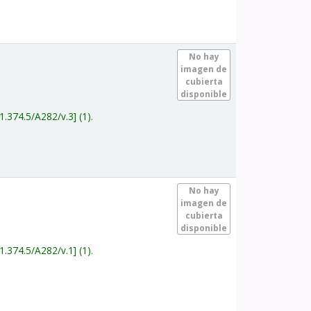
.
No hay
imagen de
cubierta
disponible
1.374.5/A282/v.3
(1).
.
No hay
imagen de
cubierta
disponible
1.374.5/A282/v.1
(1).