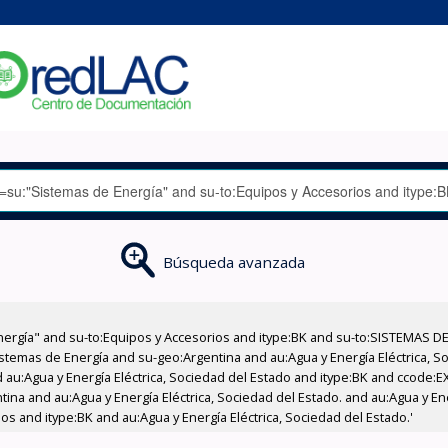
Búsqueda avanzada
nergía" and su-to:Equipos y Accesorios and itype:BK and su-to:SISTEMAS D
stemas de Energía and su-geo:Argentina and au:Agua y Energía Eléctrica, Soc
 au:Agua y Energía Eléctrica, Sociedad del Estado and itype:BK and ccode:E
tina and au:Agua y Energía Eléctrica, Sociedad del Estado. and au:Agua y En
os and itype:BK and au:Agua y Energía Eléctrica, Sociedad del Estado.'