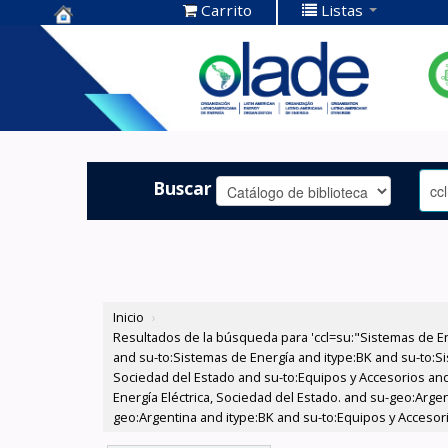
Carrito
Listas
Centro de
Documentación
OLADE -
Buscar
Inicio
›
Resultados de la búsqueda para 'ccl=su:"Sistemas de E
and su-to:Sistemas de Energía and itype:BK and su-to:Si
Sociedad del Estado and su-to:Equipos y Accesorios and
Energía Eléctrica, Sociedad del Estado. and su-geo:Argen
geo:Argentina and itype:BK and su-to:Equipos y Accesori