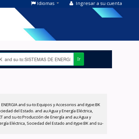
Idiomas
Ingresar a su cuenta
Ir
E ENERGIA and su-to:Equipos y Accesorios and itype:BK
iedad del Estado. and au:Agua y Energía Eléctrica,
XT and su-to:Producción de Energía and au:Agua y
ergía Eléctrica, Sociedad del Estado and itype:BK and su-