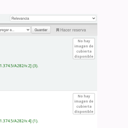
Hacer reserva
No hay
imagen de
cubierta
disponible
1.374.5/A282/v.2
(3).
No hay
imagen de
cubierta
disponible
1.374.5/A282/v.4
(1).