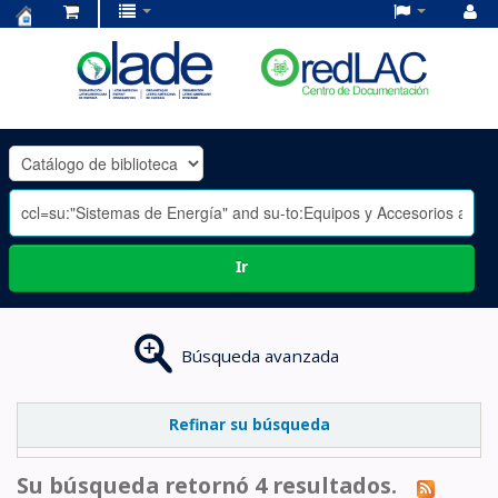
Centro
de
Documentación
OLADE
-
Ir
Búsqueda avanzada
Refinar su búsqueda
Su búsqueda retornó 4 resultados.