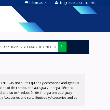
Idiomas
Ingresar a su cuenta
Ir
E ENERGIA and su-to:Equipos y Accesorios and itype:BK
iedad del Estado. and au:Agua y Energía Eléctrica,
XT and su-to:Producción de Energía and au:Agua y
s y Accesorios and su-to:Equipos y Accesorios and su-