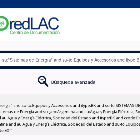
Búsqueda avanzada
nergía" and su-to:Equipos y Accesorios and itype:BK and su-to:SISTEMAS D
stemas de Energía and su-geo:Argentina and au:Agua y Energía Eléctrica, Soc
 au:Agua y Energía Eléctrica, Sociedad del Estado and itype:BK and ccode:E
ntina and au:Agua y Energía Eléctrica, Sociedad del Estado and su-to:Equipo
de:EXT'