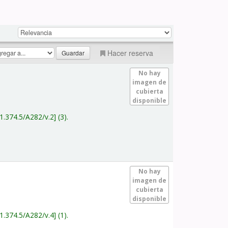
Hacer reserva
No hay
imagen de
cubierta
disponible
1.374.5/A282/v.2
(3).
No hay
imagen de
cubierta
disponible
1.374.5/A282/v.4
(1).