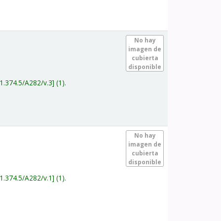
.
No hay
imagen de
cubierta
disponible
1.374.5/A282/v.3
(1).
.
No hay
imagen de
cubierta
disponible
1.374.5/A282/v.1
(1).