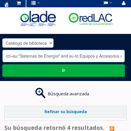
Centro
de
Documentación
OLADE
-
Ir
Búsqueda avanzada
Refinar su búsqueda
Su búsqueda retornó 4 resultados.