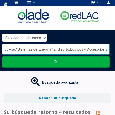
Centro
de
Documentación
OLADE
-
Ir
Búsqueda avanzada
Refinar su búsqueda
Su búsqueda retornó 4 resultados.