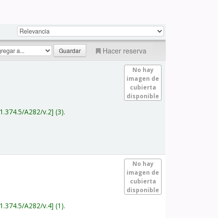
Hacer reserva
No hay
imagen de
cubierta
disponible
1.374.5/A282/v.2
(3).
No hay
imagen de
cubierta
disponible
1.374.5/A282/v.4
(1).