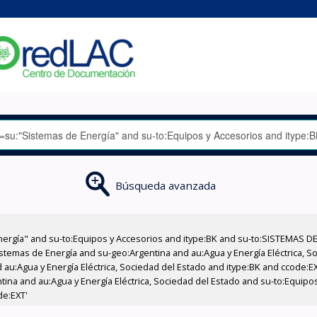
Búsqueda avanzada
nergía" and su-to:Equipos y Accesorios and itype:BK and su-to:SISTEMAS D
stemas de Energía and su-geo:Argentina and au:Agua y Energía Eléctrica, Soc
 au:Agua y Energía Eléctrica, Sociedad del Estado and itype:BK and ccode:E
ntina and au:Agua y Energía Eléctrica, Sociedad del Estado and su-to:Equipo
de:EXT'