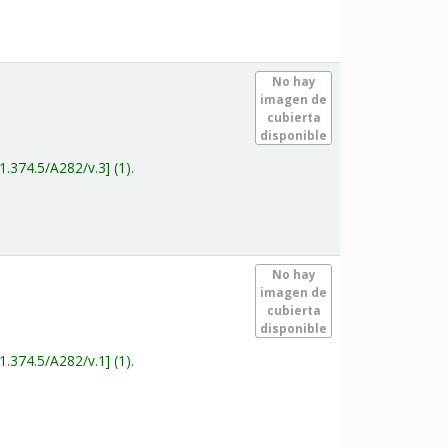
.
No hay
imagen de
cubierta
disponible
1.374.5/A282/v.3
(1).
.
No hay
imagen de
cubierta
disponible
1.374.5/A282/v.1
(1).