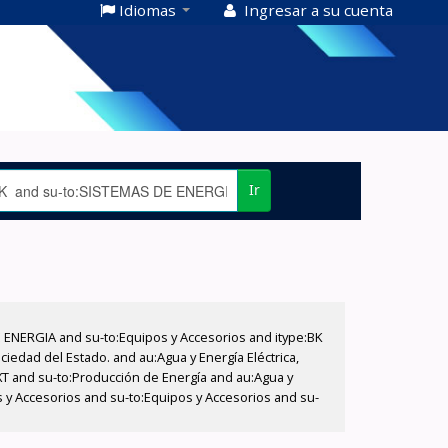
Idiomas
Ingresar a su cuenta
Ir
E ENERGIA and su-to:Equipos y Accesorios and itype:BK
iedad del Estado. and au:Agua y Energía Eléctrica,
XT and su-to:Producción de Energía and au:Agua y
s y Accesorios and su-to:Equipos y Accesorios and su-