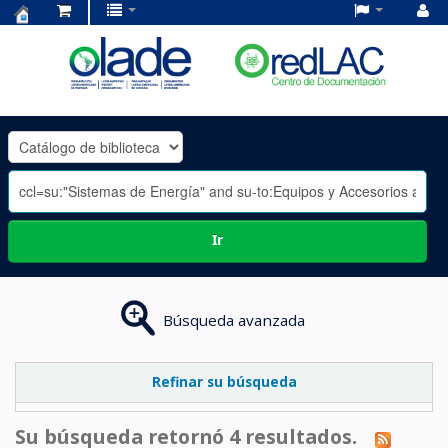
Centro
de
Documentación
OLADE
-
Ir
Búsqueda avanzada
Refinar su búsqueda
Su búsqueda retornó 4 resultados.