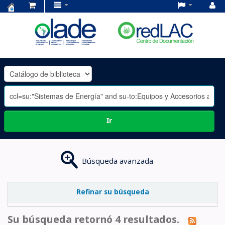
Centro
de
Documentación
OLADE
-
Ir
Búsqueda avanzada
Refinar su búsqueda
Su búsqueda retornó 4 resultados.