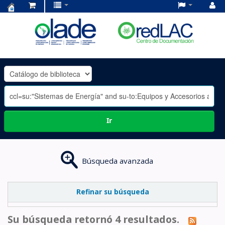
Centro
de
Documentación
OLADE
-
Ir
Búsqueda avanzada
Refinar su búsqueda
Su búsqueda retornó 4 resultados.