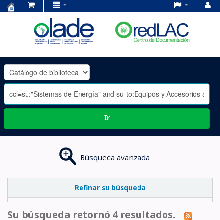
Centro
de
Documentación
OLADE
-
Ir
Búsqueda avanzada
Refinar su búsqueda
Su búsqueda retornó 4 resultados.