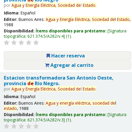
por
Agua
y
Energía
Eléctrica,
Sociedad
de
l
Estado
.
Idioma:
Español
Editor:
Buenos Aires:
Agua
y
Energía
Eléctrica,
Sociedad
de
l
Estado
,
1988
Disponibilidad:
Ítems disponibles para préstamo:
Signatura
topográfica:
621.374.5/A282/v.4
(1).
Hacer reserva
Agregar al carrito
Estacion transformadora San Antonio Oeste,
provincia
de
Río Negro.
por
Agua
y
Energía
Eléctrica,
Sociedad
de
l
Estado
.
Idioma:
Español
Editor:
Buenos Aires:
Agua
y
energía
eléctrica,
sociedad
de
l
estado
, 1988
Disponibilidad:
Ítems disponibles para préstamo:
Signatura
topográfica:
621.374.5/A282/v.3
(1).