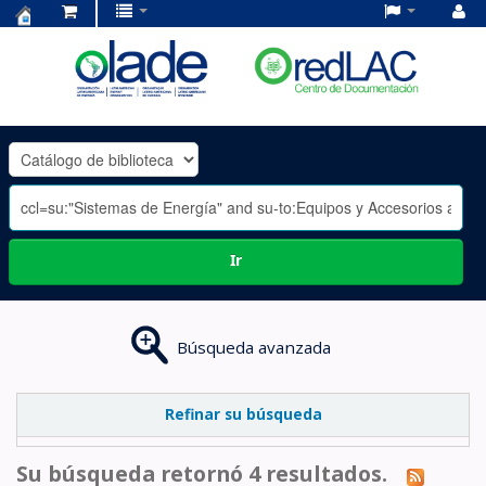
Centro
de
Documentación
OLADE
-
Ir
Búsqueda avanzada
Refinar su búsqueda
Su búsqueda retornó 4 resultados.