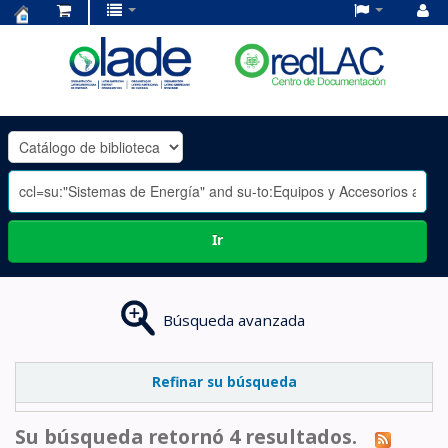
Centro
de
Documentación
OLADE
-
Ir
Búsqueda avanzada
Refinar su búsqueda
Su búsqueda retornó 4 resultados.