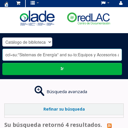
Centro
de
Documentación
OLADE
-
Ir
Búsqueda avanzada
Refinar su búsqueda
Su búsqueda retornó 4 resultados.