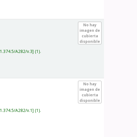
.
No hay
imagen de
cubierta
disponible
1.374.5/A282/v.3
(1).
.
No hay
imagen de
cubierta
disponible
1.374.5/A282/v.1
(1).