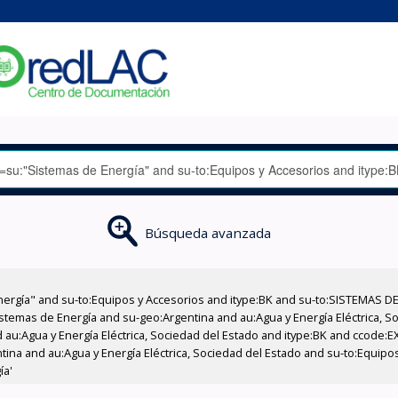
Búsqueda avanzada
nergía" and su-to:Equipos y Accesorios and itype:BK and su-to:SISTEMAS D
stemas de Energía and su-geo:Argentina and au:Agua y Energía Eléctrica, Soc
 au:Agua y Energía Eléctrica, Sociedad del Estado and itype:BK and ccode:E
ntina and au:Agua y Energía Eléctrica, Sociedad del Estado and su-to:Equipo
ía'