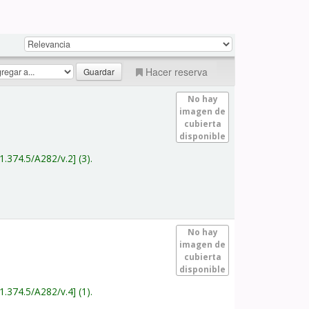
Hacer reserva
No hay
imagen de
cubierta
disponible
1.374.5/A282/v.2
(3).
No hay
imagen de
cubierta
disponible
1.374.5/A282/v.4
(1).