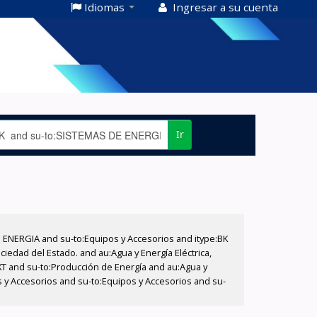
Idiomas
Ingresar a su cuenta
Ir
E ENERGIA and su-to:Equipos y Accesorios and itype:BK
iedad del Estado. and au:Agua y Energía Eléctrica,
XT and su-to:Producción de Energía and au:Agua y
s y Accesorios and su-to:Equipos y Accesorios and su-