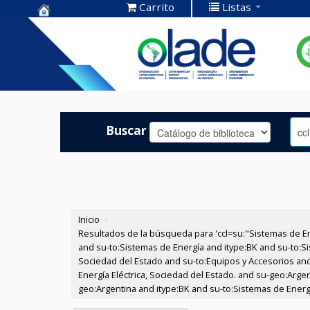
Carrito
Listas
Centro de
Documentación
OLADE -
Buscar
Inicio
›
Resultados de la búsqueda para 'ccl=su:"Sistemas de E
and su-to:Sistemas de Energía and itype:BK and su-to:Si
Sociedad del Estado and su-to:Equipos y Accesorios and
Energía Eléctrica, Sociedad del Estado. and su-geo:Arge
geo:Argentina and itype:BK and su-to:Sistemas de Energ