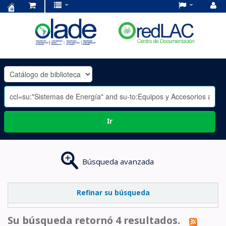
Centro
de
Documentación
OLADE
-
Ir
Búsqueda avanzada
Refinar su búsqueda
Su búsqueda retornó 4 resultados.