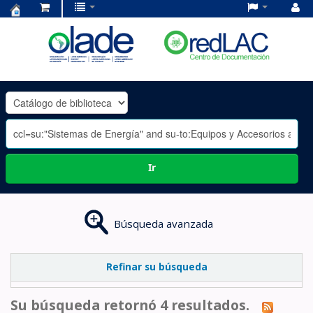
Centro
de
Documentación
OLADE
-
Ir
Búsqueda avanzada
Refinar su búsqueda
Su búsqueda retornó 4 resultados.