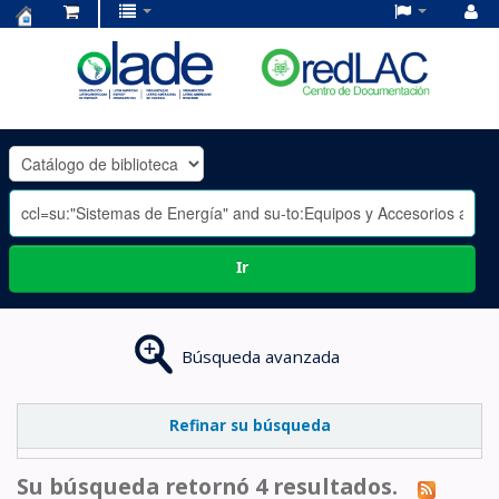
Centro
de
Documentación
OLADE
-
Ir
Búsqueda avanzada
Refinar su búsqueda
Su búsqueda retornó 4 resultados.