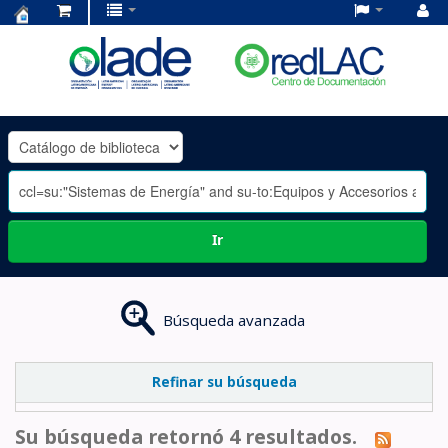
Centro
de
Documentación
OLADE
-
Ir
Búsqueda avanzada
Refinar su búsqueda
Su búsqueda retornó 4 resultados.