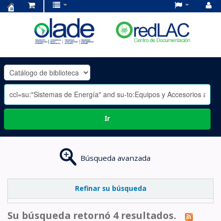
Centro
de
Documentación
OLADE
-
Ir
Búsqueda avanzada
Refinar su búsqueda
Su búsqueda retornó 4 resultados.