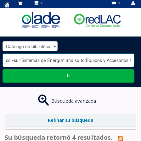
Centro
de
Documentación
OLADE
-
Ir
Búsqueda avanzada
Refinar su búsqueda
Su búsqueda retornó 4 resultados.