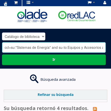
Centro
de
Documentación
OLADE
-
Ir
Búsqueda avanzada
Refinar su búsqueda
Su búsqueda retornó 4 resultados.