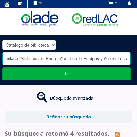
Centro
de
Documentación
OLADE
-
Ir
Búsqueda avanzada
Refinar su búsqueda
Su búsqueda retornó 4 resultados.