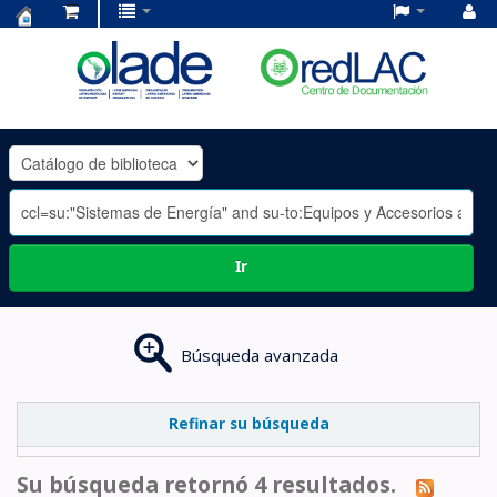
Centro
de
Documentación
OLADE
-
Ir
Búsqueda avanzada
Refinar su búsqueda
Su búsqueda retornó 4 resultados.