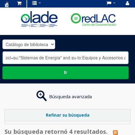
Centro
de
Documentación
OLADE
-
Ir
Búsqueda avanzada
Refinar su búsqueda
Su búsqueda retornó 4 resultados.