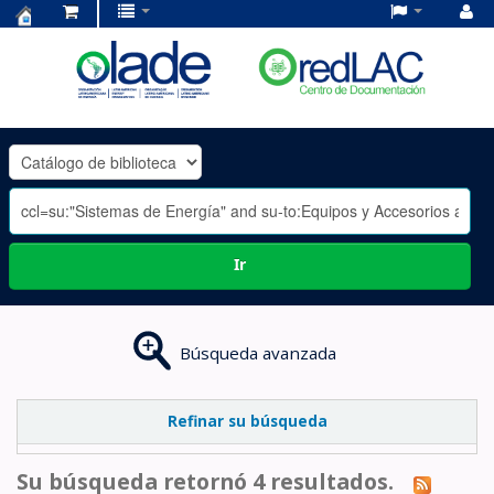
Centro
de
Documentación
OLADE
-
Ir
Búsqueda avanzada
Refinar su búsqueda
Su búsqueda retornó 4 resultados.