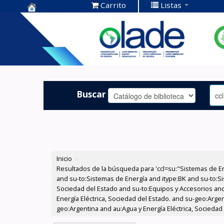
Carrito
Listas
Centro de
Documentación
OLADE -
Buscar
Inicio
›
Resultados de la búsqueda para 'ccl=su:"Sistemas de E
and su-to:Sistemas de Energía and itype:BK and su-to:Si
Sociedad del Estado and su-to:Equipos y Accesorios and
Energía Eléctrica, Sociedad del Estado. and su-geo:Arge
geo:Argentina and au:Agua y Energía Eléctrica, Sociedad 