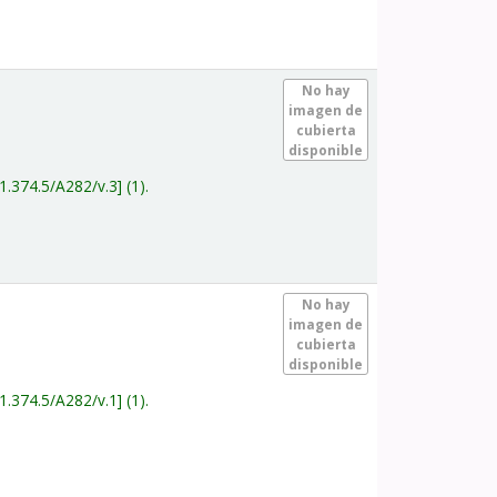
.
No hay
imagen de
cubierta
disponible
1.374.5/A282/v.3
(1).
.
No hay
imagen de
cubierta
disponible
1.374.5/A282/v.1
(1).