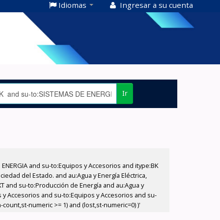
Idiomas
Ingresar a su cuenta
Ir
E ENERGIA and su-to:Equipos y Accesorios and itype:BK
iedad del Estado. and au:Agua y Energía Eléctrica,
XT and su-to:Producción de Energía and au:Agua y
s y Accesorios and su-to:Equipos y Accesorios and su-
count,st-numeric >= 1) and (lost,st-numeric=0) )'