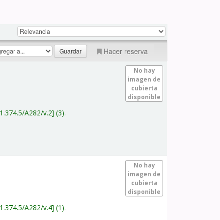
Hacer reserva
No hay
imagen de
cubierta
disponible
1.374.5/A282/v.2
(3).
No hay
imagen de
cubierta
disponible
1.374.5/A282/v.4
(1).