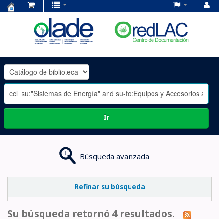
Centro
de
Documentación
OLADE
-
Ir
Búsqueda avanzada
Refinar su búsqueda
Su búsqueda retornó 4 resultados.