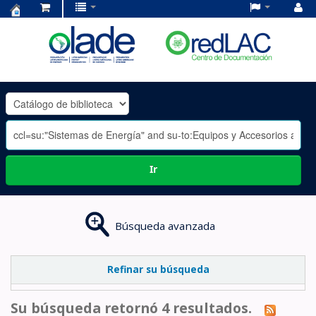
Centro
de
Documentación
OLADE
-
Ir
Búsqueda avanzada
Refinar su búsqueda
Su búsqueda retornó 4 resultados.