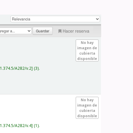
Hacer reserva
No hay
imagen de
cubierta
disponible
1.374.5/A282/v.2
(3).
No hay
imagen de
cubierta
disponible
1.374.5/A282/v.4
(1).