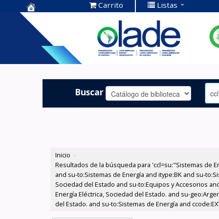
Carrito
Listas
Centro de
Documentación
OLADE -
Buscar
Inicio
›
Resultados de la búsqueda para 'ccl=su:"Sistemas de E
and su-to:Sistemas de Energía and itype:BK and su-to:Si
Sociedad del Estado and su-to:Equipos y Accesorios and
Energía Eléctrica, Sociedad del Estado. and su-geo:Argen
del Estado. and su-to:Sistemas de Energía and ccode:EX