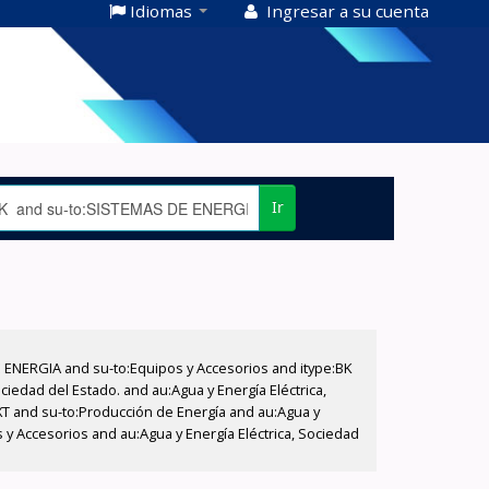
Idiomas
Ingresar a su cuenta
Ir
E ENERGIA and su-to:Equipos y Accesorios and itype:BK
iedad del Estado. and au:Agua y Energía Eléctrica,
XT and su-to:Producción de Energía and au:Agua y
s y Accesorios and au:Agua y Energía Eléctrica, Sociedad