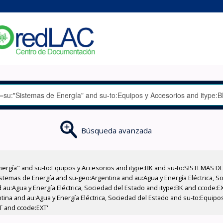
Búsqueda avanzada
nergía" and su-to:Equipos y Accesorios and itype:BK and su-to:SISTEMAS D
stemas de Energía and su-geo:Argentina and au:Agua y Energía Eléctrica, Soc
 au:Agua y Energía Eléctrica, Sociedad del Estado and itype:BK and ccode:E
tina and au:Agua y Energía Eléctrica, Sociedad del Estado and su-to:Equipo
T and ccode:EXT'