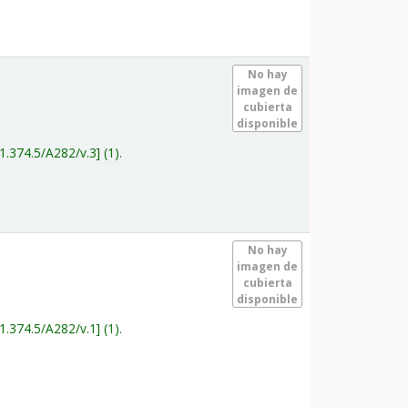
.
No hay
imagen de
cubierta
disponible
1.374.5/A282/v.3
(1).
.
No hay
imagen de
cubierta
disponible
1.374.5/A282/v.1
(1).