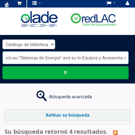
Centro
de
Documentación
OLADE
-
Ir
Búsqueda avanzada
Refinar su búsqueda
Su búsqueda retornó 4 resultados.