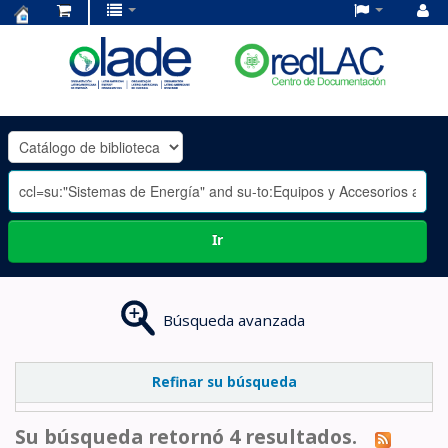
Centro
de
Documentación
OLADE
-
Ir
Búsqueda avanzada
Refinar su búsqueda
Su búsqueda retornó 4 resultados.