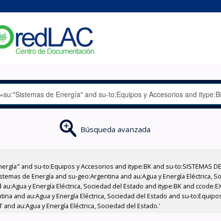
Búsqueda avanzada
nergía" and su-to:Equipos y Accesorios and itype:BK and su-to:SISTEMAS D
stemas de Energía and su-geo:Argentina and au:Agua y Energía Eléctrica, Soc
 au:Agua y Energía Eléctrica, Sociedad del Estado and itype:BK and ccode:E
tina and au:Agua y Energía Eléctrica, Sociedad del Estado and su-to:Equipo
 and au:Agua y Energía Eléctrica, Sociedad del Estado.'