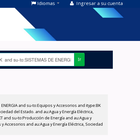
Idiomas
Ingresar a su cuenta
Ir
E ENERGIA and su-to:Equipos y Accesorios and itype:BK
iedad del Estado. and au:Agua y Energía Eléctrica,
XT and su-to:Producción de Energía and au:Agua y
s y Accesorios and au:Agua y Energía Eléctrica, Sociedad