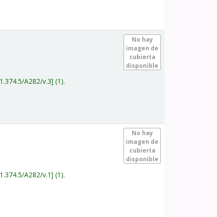
.
No hay
imagen de
cubierta
disponible
1.374.5/A282/v.3
(1).
.
No hay
imagen de
cubierta
disponible
1.374.5/A282/v.1
(1).