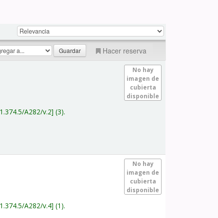
Hacer reserva
No hay
imagen de
cubierta
disponible
1.374.5/A282/v.2
(3).
No hay
imagen de
cubierta
disponible
1.374.5/A282/v.4
(1).