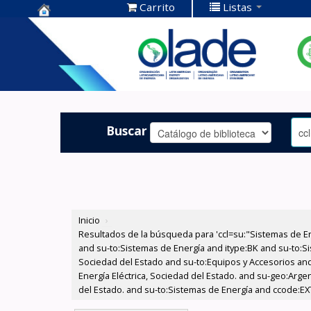
Carrito
Listas
Centro de
Documentación
OLADE -
Buscar
Inicio
›
Resultados de la búsqueda para 'ccl=su:"Sistemas de E
and su-to:Sistemas de Energía and itype:BK and su-to:Si
Sociedad del Estado and su-to:Equipos y Accesorios and
Energía Eléctrica, Sociedad del Estado. and su-geo:Argen
del Estado. and su-to:Sistemas de Energía and ccode:EXT