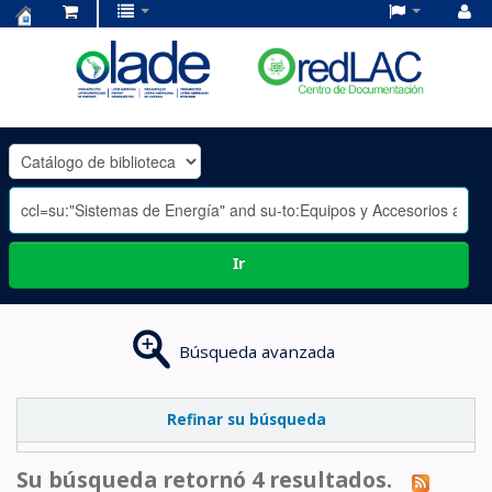
Centro
de
Documentación
OLADE
-
Ir
Búsqueda avanzada
Refinar su búsqueda
Su búsqueda retornó 4 resultados.