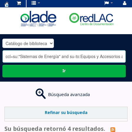
Centro
de
Documentación
OLADE
-
Ir
Búsqueda avanzada
Refinar su búsqueda
Su búsqueda retornó 4 resultados.