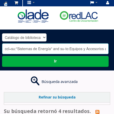
Centro
de
Documentación
OLADE
-
Ir
Búsqueda avanzada
Refinar su búsqueda
Su búsqueda retornó 4 resultados.