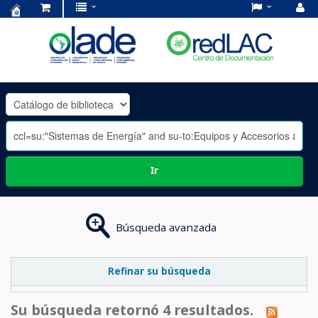
Centro
de
Documentación
OLADE
-
Ir
Búsqueda avanzada
Refinar su búsqueda
Su búsqueda retornó 4 resultados.