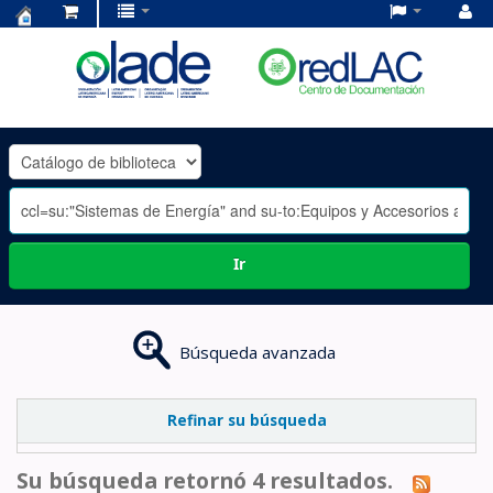
Centro
de
Documentación
OLADE
-
Ir
Búsqueda avanzada
Refinar su búsqueda
Su búsqueda retornó 4 resultados.