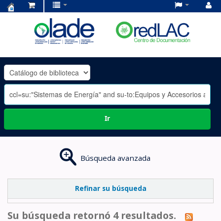
Centro
de
Documentación
OLADE
-
Ir
Búsqueda avanzada
Refinar su búsqueda
Su búsqueda retornó 4 resultados.