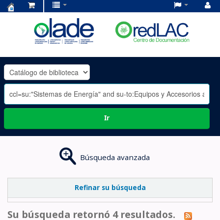
Centro
de
Documentación
OLADE
-
Ir
Búsqueda avanzada
Refinar su búsqueda
Su búsqueda retornó 4 resultados.