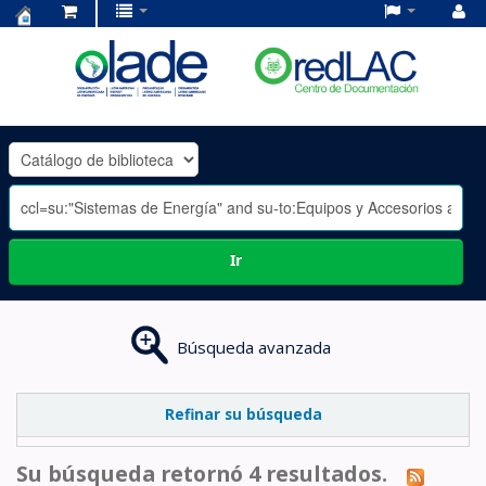
Centro
de
Documentación
OLADE
-
Ir
Búsqueda avanzada
Refinar su búsqueda
Su búsqueda retornó 4 resultados.