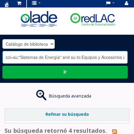
Centro
de
Documentación
OLADE
-
Ir
Búsqueda avanzada
Refinar su búsqueda
Su búsqueda retornó 4 resultados.