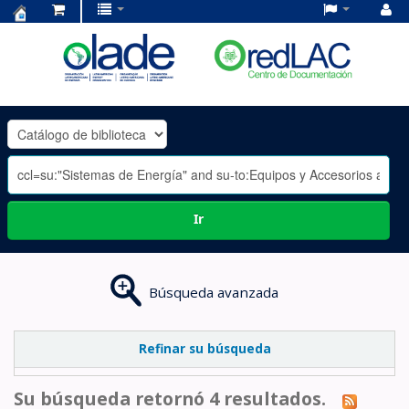
Centro
de
Documentación
OLADE
-
Ir
Búsqueda avanzada
Refinar su búsqueda
Su búsqueda retornó 4 resultados.