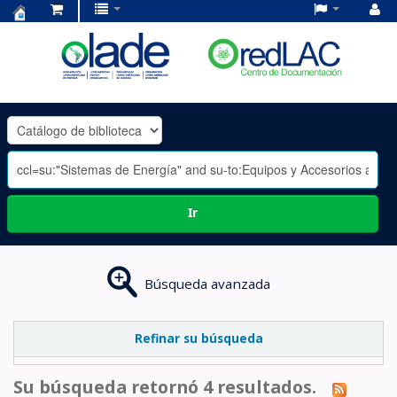
Centro
de
Documentación
OLADE
-
Ir
Búsqueda avanzada
Refinar su búsqueda
Su búsqueda retornó 4 resultados.