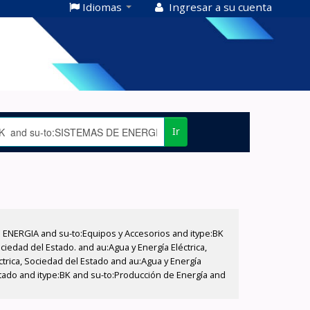
Idiomas
Ingresar a su cuenta
Ir
E ENERGIA and su-to:Equipos y Accesorios and itype:BK
iedad del Estado. and au:Agua y Energía Eléctrica,
ctrica, Sociedad del Estado and au:Agua y Energía
Estado and itype:BK and su-to:Producción de Energía and