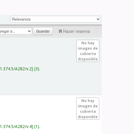
Hacer reserva
No hay
imagen de
cubierta
disponible
1.374.5/A282/v.2
(3).
No hay
imagen de
cubierta
disponible
1.374.5/A282/v.4
(1).