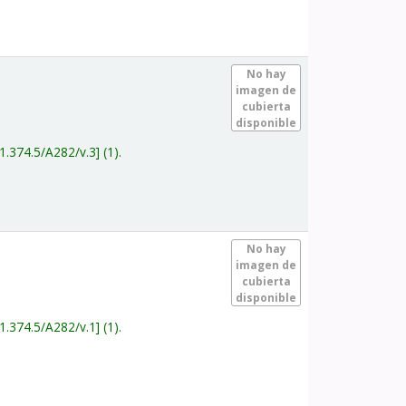
.
No hay
imagen de
cubierta
disponible
1.374.5/A282/v.3
(1).
.
No hay
imagen de
cubierta
disponible
1.374.5/A282/v.1
(1).