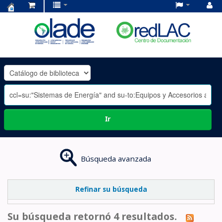
Centro
de
Documentación
OLADE
-
Ir
Búsqueda avanzada
Refinar su búsqueda
Su búsqueda retornó 4 resultados.