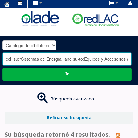
Centro
de
Documentación
OLADE
-
Ir
Búsqueda avanzada
Refinar su búsqueda
Su búsqueda retornó 4 resultados.