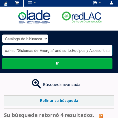
Centro
de
Documentación
OLADE
-
Ir
Búsqueda avanzada
Refinar su búsqueda
Su búsqueda retornó 4 resultados.